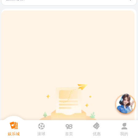
娱乐城
滚球
首页
优惠
我的
暂无数据